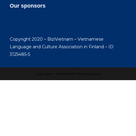
Our sponsors
Copyright 2020 – BiziVietnam – Vietnamese
Language and Culture Association in Finland – ID
3125485-5
Copyright - OceanWP Theme by Nick