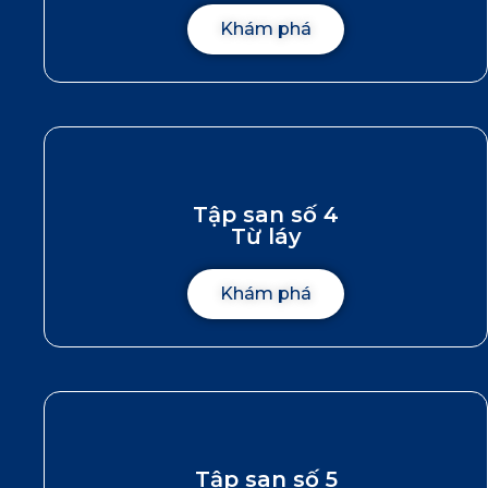
Khám phá
Tập san số 4
Từ láy
Khám phá
Tập san số 5