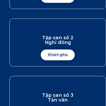
Tập san số 2
Nghỉ đông
Khám phá
Tập san số 3
Tản văn