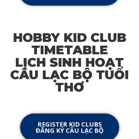
HOBBY KID CLUB
TIMETABLE
LỊCH SINH HOẠT
CÂU LẠC BỘ TUỔI
THƠ
REGISTER KID CLUBS
ĐĂNG KÝ CÂU LẠC BỘ