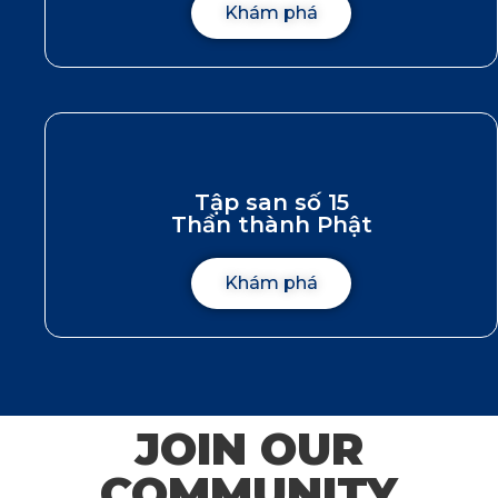
Khám phá
Tập san số 15
Thần thành Phật
Khám phá
JOIN OUR
COMMUNITY