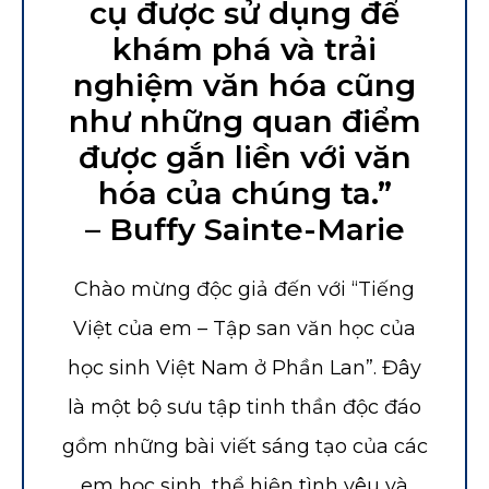
cụ được sử dụng để
khám phá và trải
nghiệm văn hóa cũng
như những quan điểm
được gắn liền với văn
hóa của chúng ta.”
– Buffy Sainte-Marie
Chào mừng độc giả đến với “Tiếng
Việt của em – Tập san văn học của
học sinh Việt Nam ở Phần Lan”. Đây
là một bộ sưu tập tinh thần độc đáo
gồm những bài viết sáng tạo của các
em học sinh, thể hiện tình yêu và