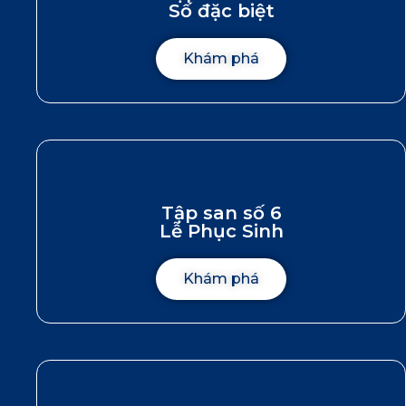
Số đặc biệt
Khám phá
Tập san số 6
Lễ Phục Sinh
Khám phá