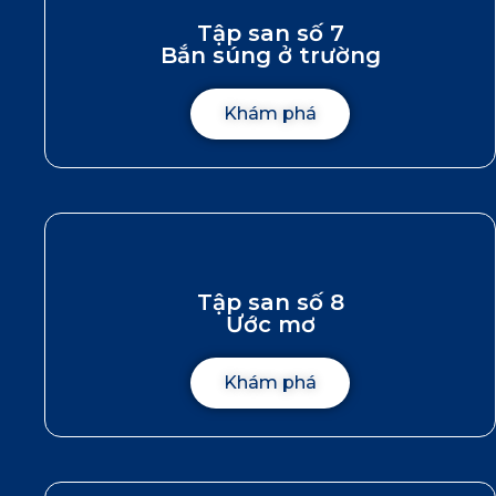
Tập san số 7
Bắn súng ở trường
Khám phá
Tập san số 8
Ước mơ
Khám phá