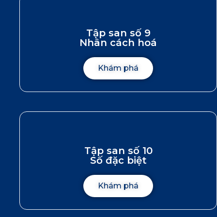
Tập san số 9
Nhân cách hoá
Khám phá
Tập san số 10
Số đặc biệt
Khám phá