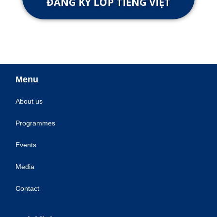
ĐĂNG KÝ LỚP TIẾNG VIỆT
Menu
About us
Programmes
Events
Media
Contact